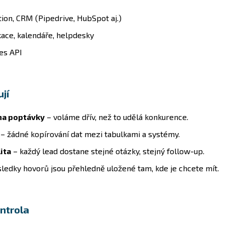
ion, CRM (Pipedrive, HubSpot aj.)
ace, kalendáře, helpdesky
es API
ují
 na poptávky
– voláme dřív, než to udělá konkurence.
– žádné kopírování dat mezi tabulkami a systémy.
ita
– každý lead dostane stejné otázky, stejný follow-up.
ledky hovorů jsou přehledně uložené tam, kde je chcete mít.
ntrola