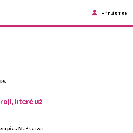
Přihlásit se
ke.
oji, které už
jení přes MCP server