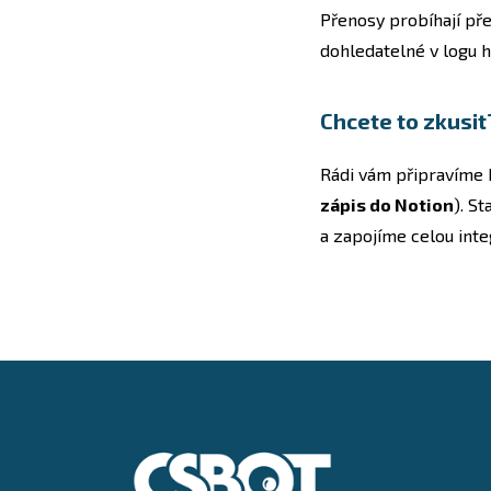
Přenosy probíhají pře
dohledatelné v logu h
Chcete to zkusit
Rádi vám připravíme 
zápis do Notion
). S
a zapojíme celou inte