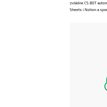
zvládne CS BOT autom
Sheets i Notion a spo