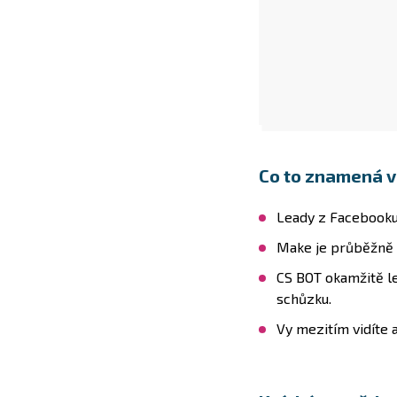
Co to znamená v
Leady z Facebooku
Make je průběžně 
CS BOT okamžitě le
schůzku.
Vy mezitím vidíte a