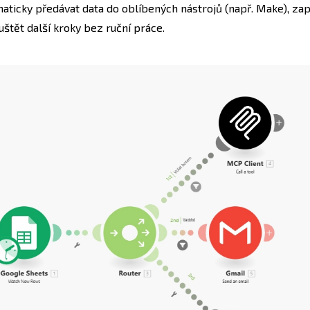
aticky předávat data do oblíbených nástrojů (např. Make), za
uštět další kroky bez ruční práce.