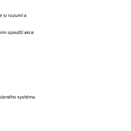
e si rozumí a
imi spouští akce
voleného systému