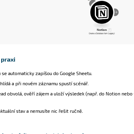
 praxi
 se automaticky zapíšou do Google Sheetu.
hlídá a při novém záznamu spustí scénář.
ad obvolá, ověří zájem a uloží výsledek (např. do Notion neb
ktuální stav a nemusíte nic řešit ručně.